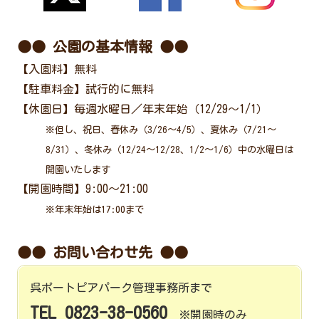
●● 公園の基本情報 ●●
【入園料】無料
【駐車料金】試行的に無料
【休園日】毎週水曜日／年末年始（12/29〜1/1）
※但し、祝日、春休み（3/26〜4/5）、夏休み（7/21〜
8/31）、冬休み（12/24〜12/28、1/2〜1/6）中の水曜日は
開園いたします
【開園時間】9:00〜21:00
※年末年始は17:00まで
●● お問い合わせ先 ●●
呉ポートピアパーク管理事務所まで
TEL 0823-38-0560
※開園時のみ