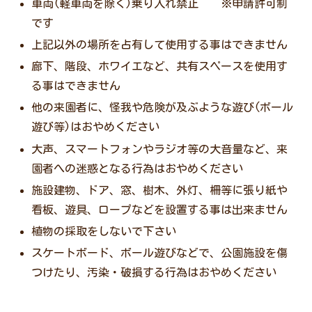
車両(軽車両を除く)乗り入れ禁止 ※申請許可制
です
上記以外の場所を占有して使用する事はできません
廊下、階段、ホワイエなど、共有スペースを使用す
る事はできません
他の来園者に、怪我や危険が及ぶような遊び(ボール
遊び等)はおやめください
大声、スマートフォンやラジオ等の大音量など、来
園者への迷惑となる行為はおやめください
施設建物、ドア、窓、樹木、外灯、柵等に張り紙や
看板、遊具、ロープなどを設置する事は出来ません
植物の採取をしないで下さい
スケートボード、ボール遊びなどで、公園施設を傷
つけたり、汚染・破損する行為はおやめください