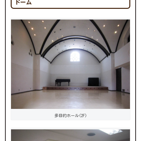
ドーム
多目的ホール(2F)