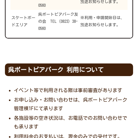
別途お知らせします。
0560
呉ポートピアパーク友
スケートボー
※利用・申請開始日は、
の会 TEL（0823）38-
ドエリア
別途お知らせします。
0560
呉ポートピアパーク 利用について
イベント等で利用される際は事前審査があります
お申し込み・お問い合わせは、呉ポートピアパーク
管理棟1Fにて承ります
各施設等の空き状況は、お電話でのお問い合わせで
も承ります
利用料金のお支払いは、現金のみでの受付です。