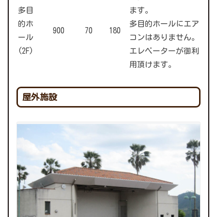
多目
ます。
的ホ
多目的ホールにエア
900
70
180
ール
コンはありません。
(2F)
エレベーターが御利
用頂けます。
屋外施設