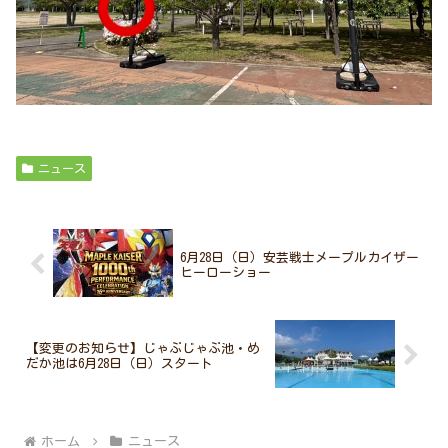
ニュース
6月28日（日）安芸戦士メープルカイザー
ヒーローショー
【変更のお知らせ】じゃぶじゃぶ池・め
だか池は6月28日（日）スタート
ホーム
ニュース